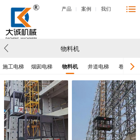
产品
案例
我们
物料机
施工电梯
烟囱电梯
物料机
井道电梯
卷扬机