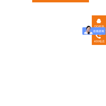
QQ咨询
400电话