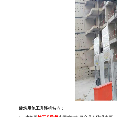
建筑用施工升降机
特点：