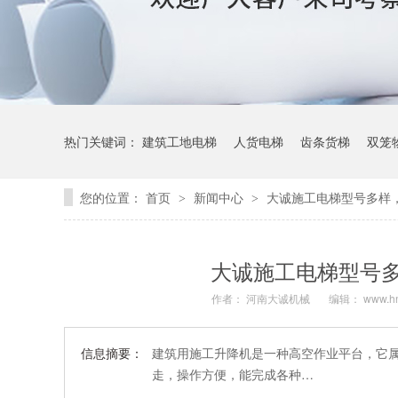
热门关键词：
建筑工地电梯
人货电梯
齿条货梯
双笼
您的位置：
首页
新闻中心
大诚施工电梯型号多样
>
>
大诚施工电梯型号
作者： 河南大诚机械
编辑： www.hn
信息摘要：
建筑用施工升降机是一种高空作业平台，它
走，操作方便，能完成各种…