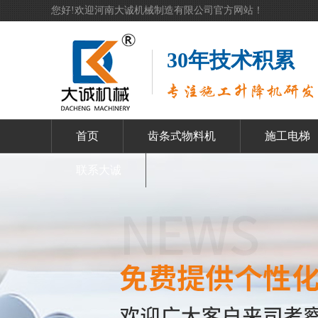
您好!欢迎河南大诚机械制造有限公司官方网站！
30年技术积累
首页
齿条式物料机
施工电梯
联系大诚