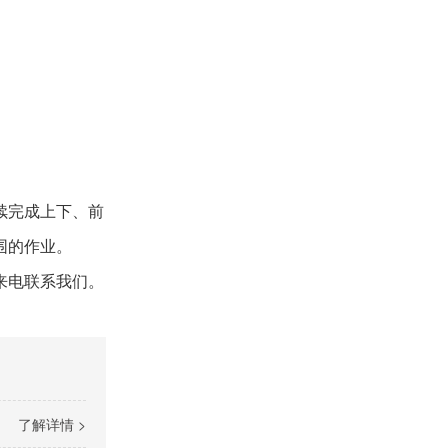
续完成上下、前
围的作业。
来电联系我们。
了解详情 >