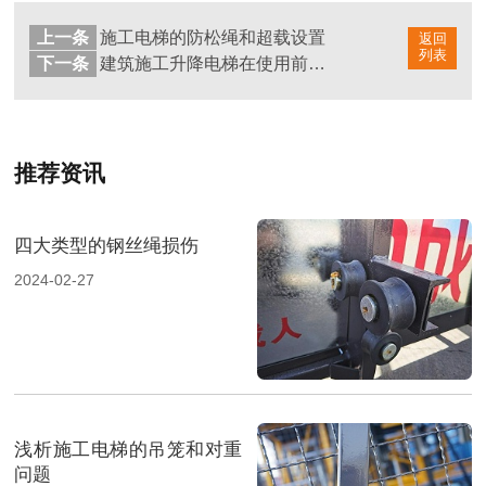
上一条
施工电梯的防松绳和超载设置
返回
列表
下一条
建筑施工升降电梯在使用前都要做哪些检测
推荐资讯
四大类型的钢丝绳损伤
2024-02-27
浅析施工电梯的吊笼和对重
问题