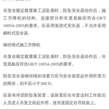
吊笼在额定载重量工况坠落时，防坠安全器动作后，施
工升降机的结构、连接部分和吊笼底板应符合
GB/T
10054-2005的要求。应采用渐进式安全器，不允许采用
瞬时式安全器。
钢丝绳式施工升降机
吊笼在额定载重量工况坠落时，防坠安全器动作后，吊
笼底板应符合
GB/T 10054-2005的要求。
防坠安全器钢丝绳的张紧力应为安全装置起作用所需力
的两倍，但不应小于
300 N。
应装有停层防坠落装置，该装置应在吊笼达到工作面后
人员进入吊笼之前起作用，使吊笼固定在导轨架上。