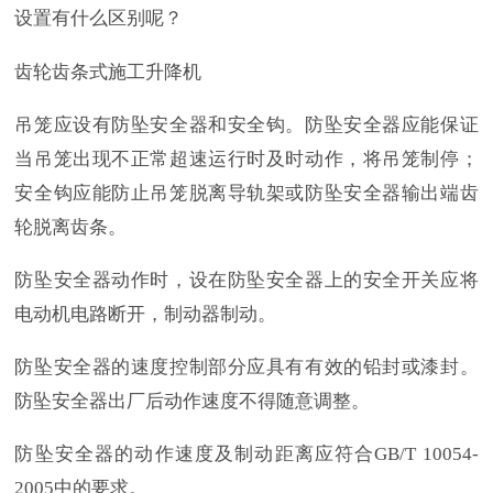
设置有什么区别呢？
齿轮齿条式施工升降机
吊笼应设有防坠安全器和安全钩。防坠安全器应能保证
当吊笼出现不正常超速运行时及时动作，将吊笼制停；
安全钩应能防止吊笼脱离导轨架或防坠安全器输出端齿
轮脱离齿条。
防坠安全器动作时，设在防坠安全器上的安全开关应将
电动机电路断开，制动器制动。
防坠安全器的速度控制部分应具有有效的铅封或漆封。
防坠安全器出厂后动作速度不得随意调整。
防坠安全器的动作速度及制动距离应符合
GB/T 10054-
2005中的要求。