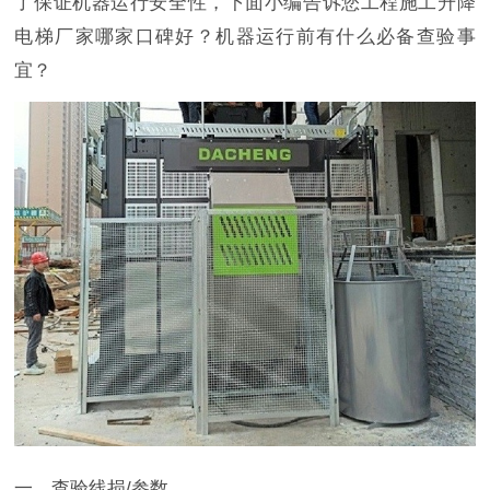
了保证机器运行安全性，下面小编告诉您工程施工升降
电梯厂家哪家口碑好？机器运行前有什么必备查验事
宜？
一、查验线损/参数