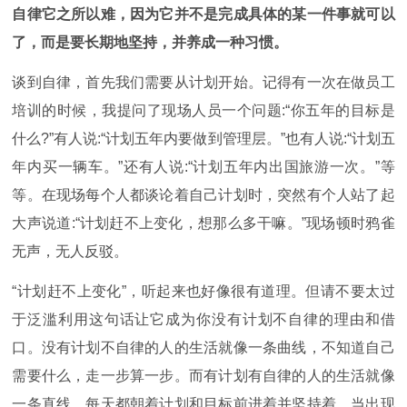
自律它之所以难，因为它并不是完成具体的某一件事就可以
了，而是要长期地坚持，并养成一种习惯。
谈到自律，首先我们需要从计划开始。记得有一次在做员工
培训的时候，我提问了现场人员一个问题
:“你五年的目标是
什么?”有人说:“计划五年内要做到管理层。”也有人说:“计划五
年内买一辆车。”还有人说:“计划五年内出国旅游一次。”等
等。在现场每个人都谈论着自己计划时，突然有个人站了起
大声说道:“计划赶不上变化，想那么多干嘛。”现场顿时鸦雀
无声，无人反驳。
“计划赶不上变化”，听起来也好像很有道理。但请不要太过
于泛滥利用这句话让它成为你没有计划不自律的理由和借
口。没有计划不自律的人的生活就像一条曲线，不知道自己
需要什么，走一步算一步。而有计划有自律的人的生活就像
一条直线，每天都朝着计划和目标前进着并坚持着，当出现