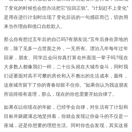
了变化的时候也会想办法把它“拉回正轨”。“计划赶不上变化”
是用在进行计划时出现了变化后说的一句感叹而已，切勿用
来当作理由和借口自欺欺人。
那么你有想过五年后的自己吗
?有朋友说:“五年后身在异地的
你，除了见多一点世面之外，一无所有。漂泊几年每年过年
回家，朋友、同学总会问你真打算在外面混一辈子吗?现在
大多数人都像我们一样，二十出头就在大城市奋斗，同时我
们还要面对高不可攀的房价和入不敷出的生活成本，最终，
这座城市留下了你的青春却留不住你。”如果你认为我这朋友
所说得很有道理，那么，现在的你也需要开始自律了。
如果在以你现在的年龄，已经学会自律，对生活有了计划和
目标并踌躇满志地坚持着，你就会发现让你奋斗的不仅是一
座城，还是你想要的理想生活。同时你也会发现，其实这座