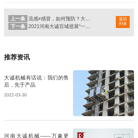
上一条
流感≠感冒，如何预防？大诚机械提醒看这里
返回
列表
下一条
2021河南大诚百城巡展“一键”启动，首发安徽！
推荐资讯
大诚机械有话说：我们的售
后，先于产品
2022-03-30
河南大诚机械——万象更