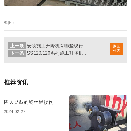
编辑：
上一条
安装施工升降机有哪些现行规定？
返回
列表
下一条
SS120/120系列施工升降机的优点
推荐资讯
四大类型的钢丝绳损伤
2024-02-27