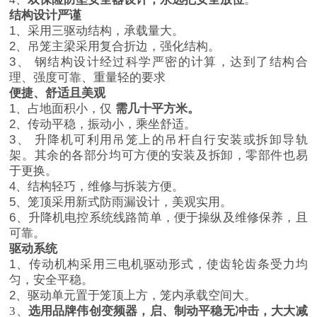
结构设计严谨
1、采用三驱动结构，承载量大。
2、吊笼主梁采用复合折边，强化结构。
3、 钢结构设计经过科学严密的计算，达到了结构合
理、强度可靠、重量轻的要求
便捷、舒适且美观
1、占地面积小，仅
需几十
平方米。
2、传动平稳，振动小，乘坐舒适。
3、 升降机可利用吊笼上的吊杆自行安装或拆卸导轨
架。其余的各部分均可方便的安装及拆卸，零部件也易
于更换。
4、结构轻巧，维修与拆装方便。
5、笼顶采用新式防雨漏设计，美观实用。
6、升降机电控系统线路简单，便于操纵及维修保养，且
可靠。
驱动系统
1、传动机构采用三电机驱动形式，使齿轮齿条受力均
匀，安全平稳。
2、驱动单元置于笼顶上方，笼内承载空间大。
3、
选用品牌伟创变频器，启、制动平稳无冲击，大大减