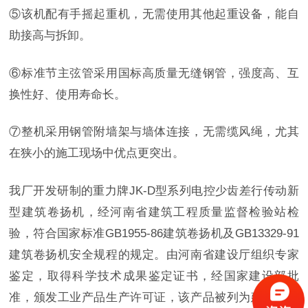
⑤该机配有手摇起重机，无需使用其他起重设备，能自
助接高与拆卸。
⑥标准节主弦管采用国标高质量无缝钢管，强度高、互
换性好、使用寿命长。
⑦整机采用钢管附墙架与墙体连接，无需缆风绳，尤其
在狭小的施工现场中优点更突出。
我厂开发研制的重力牌
JK-D型系列电控少齿差行传动新
型建筑卷扬机，经河南省建筑工程质量监督检验站检
验，符合国家标准GB1955-86建筑卷扬机及GB13329-91
建筑卷扬机安全规程的规定。由河南省建设厅组织专家
鉴定，取得科学技术成果鉴定证书，经国家建设部批
准，颁发工业产品生产许可证，该产品被列为建设新产