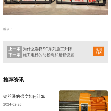
编辑：
上一条
为什么选择SC系列施工升降机？
返回
列表
下一条
施工电梯的防松绳和超载设置
推荐资讯
钢丝绳的强度如何计算
2024-02-26